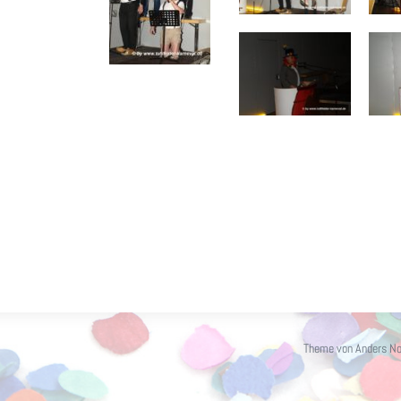
Theme von
Anders No