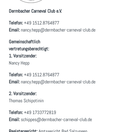
Dermbacher Carneval Club e.V.
Telefon:
+49 1512.8764877
Email:
nancy.hepp@dermbacher-carneval-club.de
Gemeinschaftlich
vertretungsberechtigt:
1. Vorsitzender:
Nancy Hepp
Telefon:
+49 1512.8764877
Email:
nancy.hepp@dermbacher-carneval-club.de
2. Vorsitzender:
Thomas Schipotinin
Telefon:
+49 1733772819
Email:
schippes@dermbacher-carneval-club.de
Registergericht:
Amtsgericht Bad Salzungen