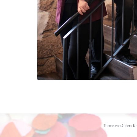
Theme von
Anders No