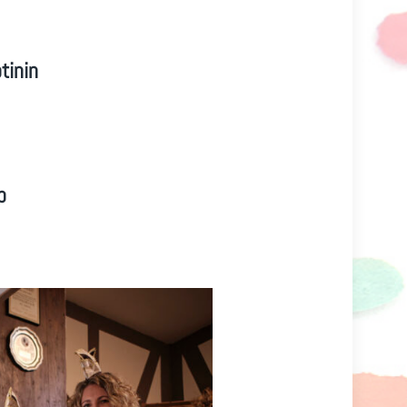
tinin
p