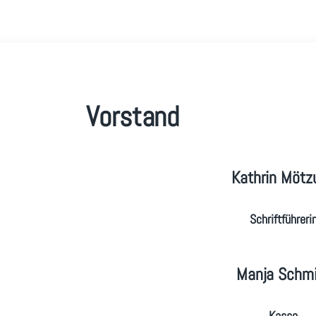
Vorstand
Kathrin Mötz
Schriftführeri
Manja Schmi
Kasse