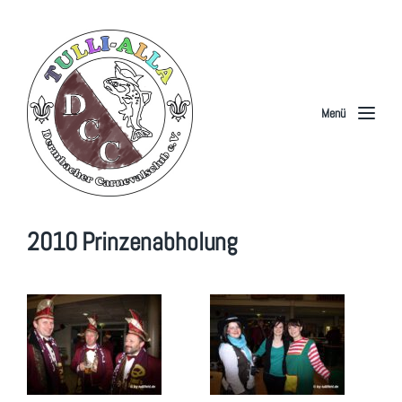
Menü
2010 Prinzenabholung