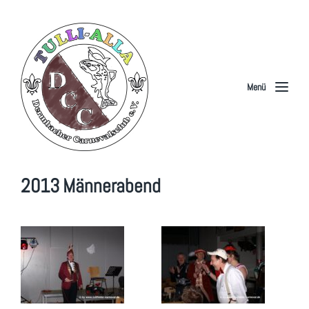
Menü
2013 Männerabend