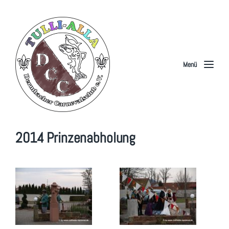
Menü
2014 Prinzenabholung