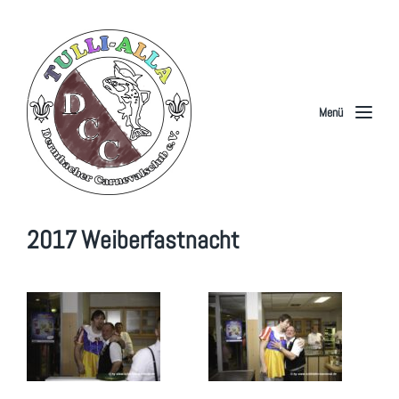
Menü
2017 Weiberfastnacht