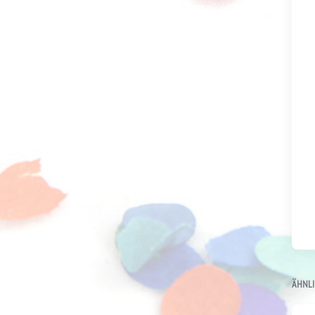
ÄHNLI