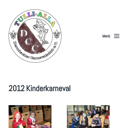
Menü
2012 Kinderkarneval