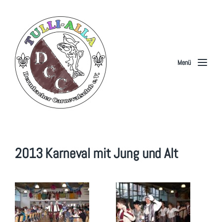
Menü
2013 Karneval mit Jung und Alt