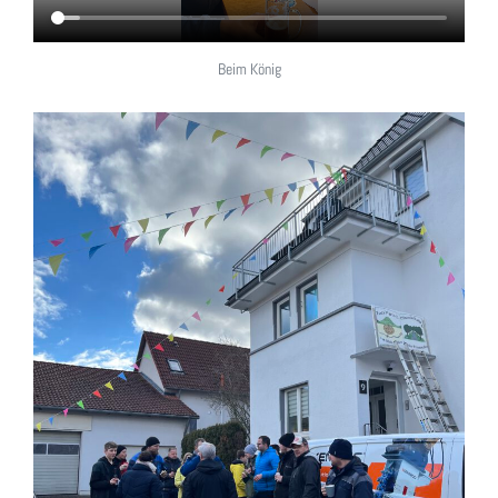
Beim König