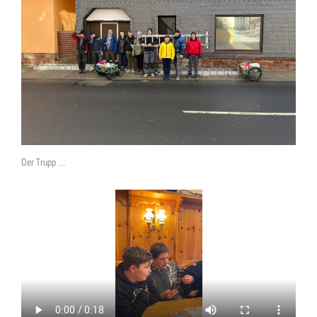
Der Trupp …