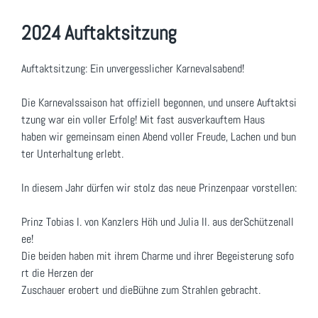
2024 Auftaktsitzung
Auftaktsitzung: Ein unvergesslicher Karnevalsabend!
Die Karnevalssaison hat offiziell begonnen, und unsere Auftaktsi
tzung war ein voller Erfolg! Mit fast ausverkauftem Haus
haben wir gemeinsam einen Abend voller Freude, Lachen und bun
ter Unterhaltung erlebt.
In diesem Jahr dürfen wir stolz das neue Prinzenpaar vorstellen:
Prinz Tobias I. von Kanzlers Höh und Julia II. aus derSchützenall
ee!
Die beiden haben mit ihrem Charme und ihrer Begeisterung sofo
rt die Herzen der
Zuschauer erobert und dieBühne zum Strahlen gebracht.