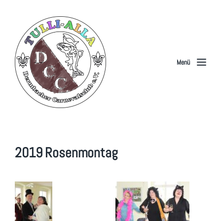
Menü
2019 Rosenmontag