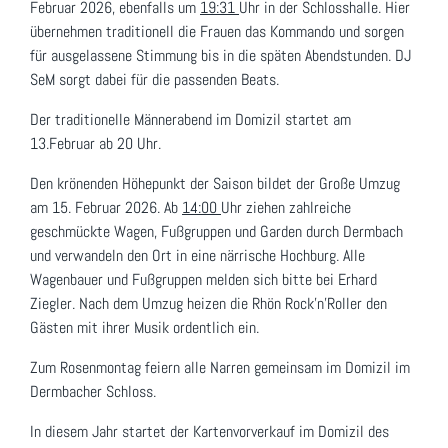
Februar 2026, ebenfalls um
19:31
Uhr in der Schlosshalle. Hier
übernehmen traditionell die Frauen das Kommando und sorgen
für ausgelassene Stimmung bis in die späten Abendstunden. DJ
SeM sorgt dabei für die passenden Beats.
Der traditionelle Männerabend im Domizil startet am
13.Februar ab 20 Uhr.
Den krönenden Höhepunkt der Saison bildet der Große Umzug
am 15. Februar 2026. Ab
14:00
Uhr ziehen zahlreiche
geschmückte Wagen, Fußgruppen und Garden durch Dermbach
und verwandeln den Ort in eine närrische Hochburg. Alle
Wagenbauer und Fußgruppen melden sich bitte bei Erhard
Ziegler. Nach dem Umzug heizen die Rhön Rock’n’Roller den
Gästen mit ihrer Musik ordentlich ein.
Zum Rosenmontag feiern alle Narren gemeinsam im Domizil im
Dermbacher Schloss.
In diesem Jahr startet der Kartenvorverkauf im Domizil des