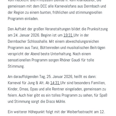
gemeinsam mit dem DCC alle Karnevalsfans aus Dermbach und
der Region zu einem bunten, fröhlichen und stimmungsvollen
Programm einladen.
Den Auftakt der großen Veranstaltungen bildet die Prunksitzung
am 24. Januar 2026. Beginn ist um
19:31
Uhr in der
Dermbacher Schlosshalle. Mit einem abwechslungsreichen
Programm aus Tanz, Büttenreden und musikalischen Beiträgen
verspricht der Abend beste Unterhaltung. Nach einem
sensationellen Programm sorgen Rhöner Gaudi für tolle
Stimmung.
Am darauffolgenden Tag, 25. Januar 2026, heißt es dann:
Karneval für Jung & Alt. Ab
14:31
Uhr sind besonders Familien,
Kinder, Omas, Opas und alle Rentner eingeladen, gemeinsam zu
feiern. Auch hier gibt es ein tolles Programm zu sehen, für Spaß
und Stimmung sorgt die Disco Mühle.
Ein weiterer Höhepunkt folgt mit der Weiberfastnacht am 12.