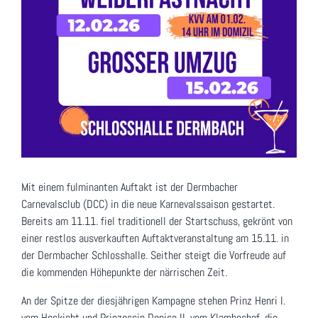
Mit einem fulminanten Auftakt ist der Dermbacher
Carnevalsclub (DCC) in die neue Karnevalssaison gestartet.
Bereits am 11.11. fiel traditionell der Startschuss, gekrönt von
einer restlos ausverkauften Auftaktveranstaltung am 15.11. in
der Dermbacher Schlosshalle. Seither steigt die Vorfreude auf
die kommenden Höhepunkte der närrischen Zeit.
An der Spitze der diesjährigen Kampagne stehen Prinz Henri I.
vom Heckicht und Prinzessin Denise II. vom Klambeshof, die